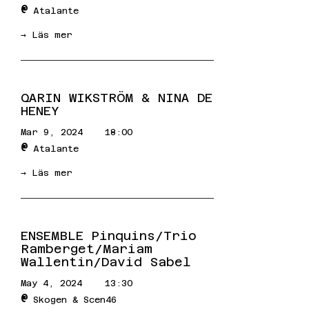
@
Atalante
→ Läs mer
QARIN WIKSTRÖM & NINA DE
HENEY
Mar 9, 2024
18:00
@
Atalante
→ Läs mer
ENSEMBLE Pinquins/Trio
Ramberget/Mariam
Wallentin/David Sabel
May 4, 2024
13:30
@
Skogen & Scen46