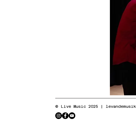
© Live Music 2025 |
levandemusi