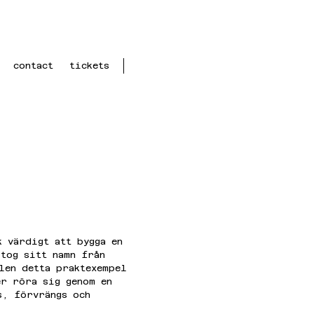
contact
tickets
 värdigt att bygga en 
tog sitt namn från 
len detta praktexempel 
er röra sig genom en 
s, förvrängs och 