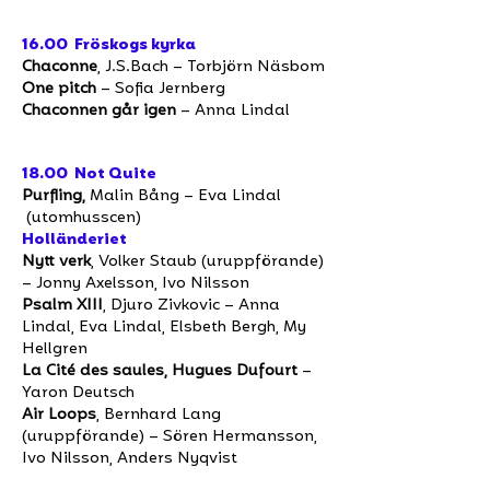
16.00 Fröskogs kyrka
Chaconne
, J.S.Bach – Torbjörn Näsbom
One pitch
– Sofia Jernberg
Chaconnen går igen
– Anna Lindal
18.00 Not Quite
Purfling,
Malin Bång – Eva Lindal
(utomhusscen)
Holländeriet
Nytt verk
, Volker Staub (uruppförande)
– Jonny Axelsson, Ivo Nilsson
Psalm XIII
, Djuro Zivkovic – Anna
Lindal, Eva Lindal, Elsbeth Bergh, My
Hellgren
La Cité des saules, Hugues Dufourt
–
Yaron Deutsch
Air Loops
, Bernhard Lang
(uruppförande) – Sören Hermansson,
Ivo Nilsson, Anders Nyqvist