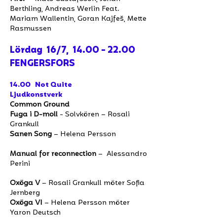
Berthling, Andreas Werlin Feat.
Mariam Wallentin, Goran Kajfeš, Mette
Rasmussen
Lördag 16/7,
14.00 - 22.00
FENGERSFORS
14.00 Not Quite
Ljudkonstverk
Common Ground
Fuga i D-moll
- Solvkören – Rosali
Grankull
Sanen Song
– Helena Persson
Manual for reconnection
– Alessandro
Perini
Oxöga V
– Rosali Grankull möter Sofia
Jernberg
Oxöga VI
– Helena Persson möter
Yaron Deutsch