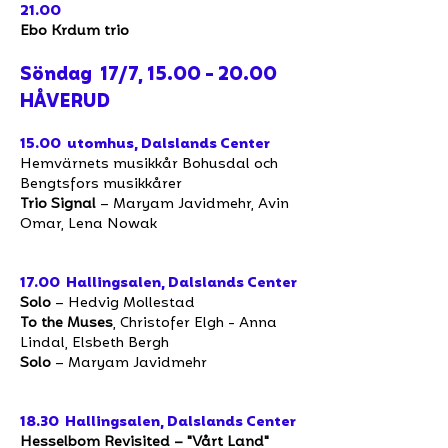
21.00
Ebo Krdum trio
Söndag 17/7,
15.00 - 20.00
HÅVERUD
15.00 utomhus, Dalslands Center
Hemvärnets musikkår Bohusdal och
Bengtsfors musikkårer
Trio Signal
– Maryam Javidmehr, Avin
Omar, Lena Nowak
17.00 Hallingsalen, Dalslands Center
Solo
– Hedvig Mollestad
To the Muses
, Christofer Elgh - Anna
Lindal, Elsbeth Bergh
Solo
– Maryam Javidmehr
18.30 Hallingsalen, Dalslands Center
Hesselbom Revisited – "Vårt Land"