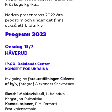
Fröskogs kyrka…
Nedan presenteras 2022 års
program och under det finns
också ett bildarkiv
Program 2022
Onsdag 13/7
HÅVERUD
19.00 Dalslands Center
KONSERT FÖR UKRAINA
Invigning av
fotoutställningen Citizens
of Kyiv
, fotograf Alexander Chekmenev
Sketch i Moldavisk stil
, L. Kolodub –
Khrystyna Pukhalska
Konstellationen
, R.H-Ramati –
Festivalensemble