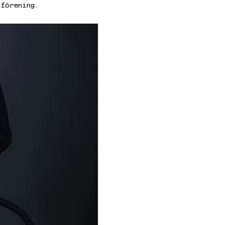
kförening.