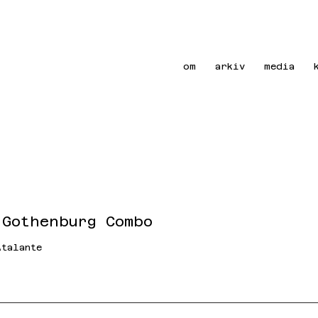
om
arkiv
media
 Gothenburg Combo
Atalante