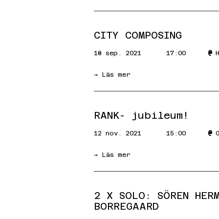
CITY COMPOSING
@
18 sep. 2021
17:00
→ Läs mer
RANK- jubileum!
@
12 nov. 2021
15:00
→ Läs mer
2 X SOLO: SÖREN HER
BORREGAARD