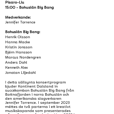
Pisaro-Liu
15:00 - Bohuslän Big Bang
Medverkande:
Jennifer Torrence
Bohuslän Big Bang:
Henrik Olsson
Hanna Macke
Kristin Jonsson
Björn Hansson
Marcus Nordengren
Anders Dahl
Kenneth Alex
Jonatan Liljedahl
I detta sällsynta konsertprogram
bjuder Kontinent Dalsland in
succékombon Bohuslän Big Bang från
Bottnafjorden i norra Bohuslän och
den amerikanska slagverkaren
Jennifer Torrence. I september 2023
möttes de två parterna i ett kreativt
musikskapande som presenterades