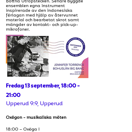
Bottna Utropstecken. Senare byggde
ensemblen egna instrument
inspirerade av den indonesiska
förlagan med hjälp av återvunnet
material och bearbetat skrot samt
mängder av kontakt- och pick-up-
mikrofoner.
Fredag 13 september, 18:00 -
21:00
Upperud 9:9, Upperud
Oxögon - musikaliska möten
18:00 – Oxöga I