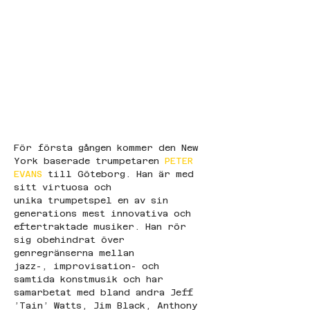
För första gången kommer den New 
York baserade trumpetaren 
PETER 
EVANS 
till Göteborg. Han är med 
sitt virtuosa och 
unika trumpetspel en av sin 
generations mest innovativa och 
eftertraktade musiker. Han rör 
sig obehindrat över 
genregränserna mellan 
jazz-, improvisation- och 
samtida konstmusik och har 
samarbetat med bland andra Jeff 
’Tain’ Watts, Jim Black, Anthony 