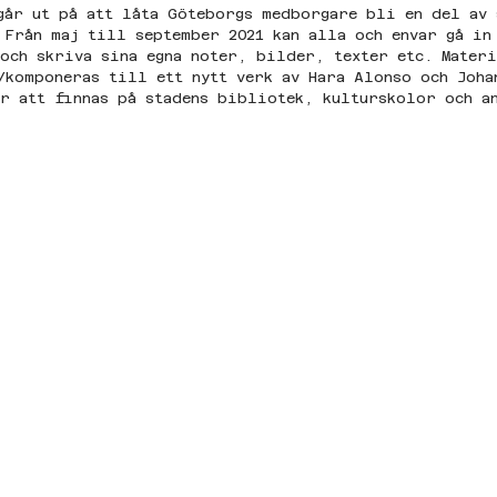
går ut på att låta Göteborgs medborgare bli en del av 
 Från maj till september 2021 kan alla och envar gå in
och skriva sina egna noter, bilder, texter etc. Materi
/komponeras till ett nytt verk av Hara Alonso och Joha
r att finnas på stadens bibliotek, kulturskolor och a