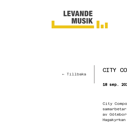
CITY CO
← Tillbaka
18 sep. 20
City Compo
samarbetar
av Götebor
Hagakyrkan