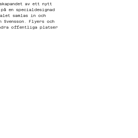
skapandet av ett nytt 
 på en specialdesignad 
alet samlas in och 
n Svensson. Flyers och 
ndra offentliga platser