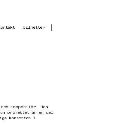
kontakt
biljetter
 och kompositör. Hon 
ch projektet är en del 
iga konserten i 