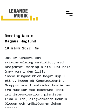
Reading Music
Magnus Haglund
18 mars 2022
GP
Det är konsert och 
skivinspelning samtidigt, med 
projektet Reading Music. Det hela 
äger rum i den lilla 
inspelningsstudion högst upp i 
ett av husen på Konstepidemin. 
Gruppen som framträder består av 
tre musiker med bakgrund inom 
fri improvisation: pianisten 
Lisa Ullén, slagverkaren Henrik 
Olsson och träblåsaren Johan 