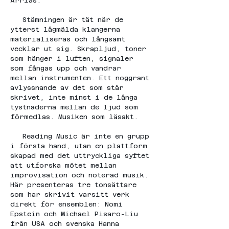
Arrias.
   Stämningen är tät när de 
ytterst lågmälda klangerna 
materialiseras och långsamt 
vecklar ut sig. Skrapljud, toner 
som hänger i luften, signaler 
som fångas upp och vandrar 
mellan instrumenten. Ett noggrant 
avlyssnande av det som står 
skrivet, inte minst i de långa 
tystnaderna mellan de ljud som 
förmedlas. Musiken som läsakt.
   Reading Music är inte en grupp 
i första hand, utan en plattform 
skapad med det uttryckliga syftet 
att utforska mötet mellan 
improvisation och noterad musik. 
Här presenteras tre tonsättare 
som har skrivit varsitt verk 
direkt för ensemblen: Nomi 
Epstein och Michael Pisaro-Liu 
från USA och svenska Hanna 