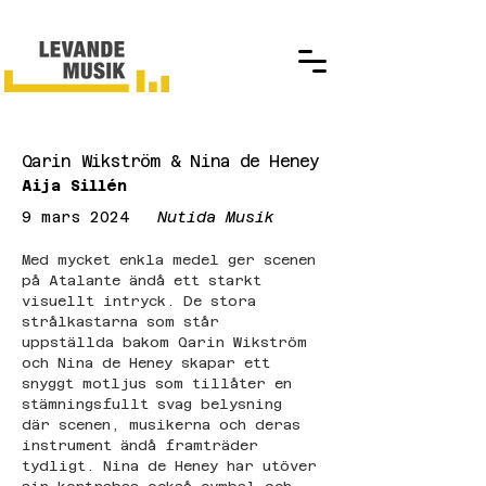
Qarin Wikström & Nina de Heney
Aija Sillén
9 mars 2024
Nutida Musik
Med mycket enkla medel ger scenen 
på Atalante ändå ett starkt 
visuellt intryck. De stora 
strålkastarna som står 
uppställda bakom Qarin Wikström 
och Nina de Heney skapar ett 
snyggt motljus som tillåter en 
stämningsfullt svag belysning 
där scenen, musikerna och deras 
instrument ändå framträder 
tydligt. Nina de Heney har utöver 