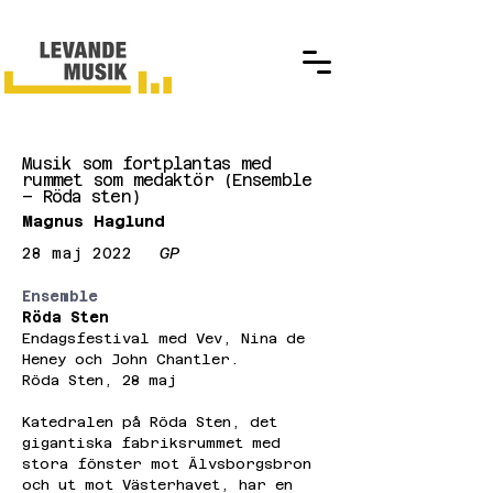
Musik som fortplantas med
rummet som medaktör (Ensemble
– Röda sten)
Magnus Haglund
28 maj 2022
GP
Ensemble
Röda Sten
Endagsfestival med Vev, Nina de 
Heney och John Chantler.
Röda Sten, 28 maj
Katedralen på Röda Sten, det 
gigantiska fabriksrummet med 
stora fönster mot Älvsborgsbron 
och ut mot Västerhavet, har en 