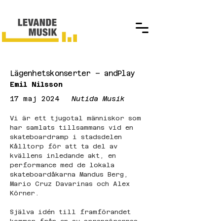
Lägenhetskonserter – andPlay
Emil Nilsson
17 maj 2024
Nutida Musik
Vi är ett tjugotal människor som 
har samlats tillsammans vid en 
skateboardramp i stadsdelen 
Kålltorp för att ta del av 
kvällens inledande akt, en 
performance med de lokala 
skateboardåkarna Mandus Berg, 
Mario Cruz Davarinas och Alex 
Körner.
Själva idén till framförandet 