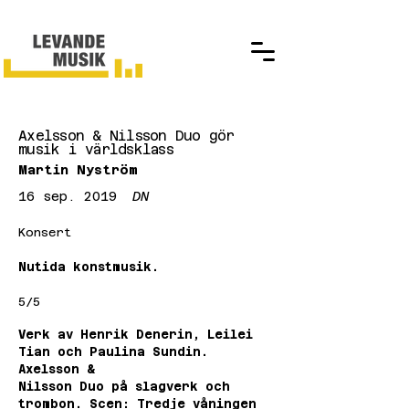
Axelsson & Nilsson Duo gör
musik i världsklass
Martin Nyström
16 sep. 2019
DN
Konsert
Nutida konstmusik.
5/5
Verk av Henrik Denerin, Leilei 
Tian och Paulina Sundin. 
Axelsson &
Nilsson Duo på slagverk och 
trombon. Scen: Tredje våningen 