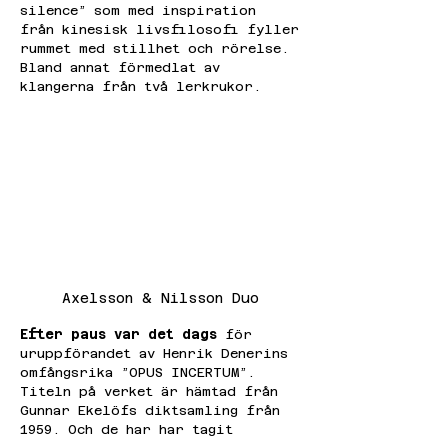
silence” som med inspiration 
från kinesisk livsfilosofi fyller
rummet med stillhet och rörelse. 
Bland annat förmedlat av
klangerna från två lerkrukor.
Axelsson & Nilsson Duo
Efter paus var det dags
 för 
uruppförandet av Henrik Denerins
omfångsrika ”OPUS INCERTUM”. 
Titeln på verket är hämtad från
Gunnar Ekelöfs diktsamling från 
1959. Och de har har tagit