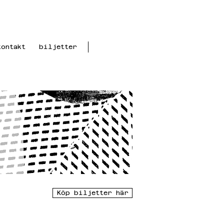
kontakt
biljetter
Köp biljetter här