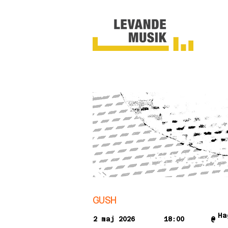
GUSH
Ha
2 maj 2026
18:00
@