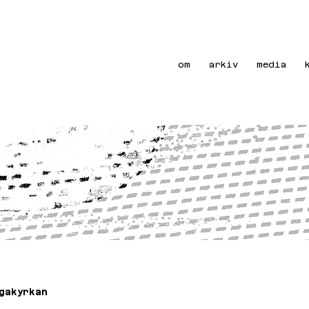
om
arkiv
media
gakyrkan