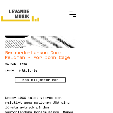
Bennardo-Larson Duo:
Feldman - For John Cage
24 feb. 2026
18:00
@
Atalante
Köp biljetter här
Under 1900-talet gjorde den 
relativt unga nationen USA sina 
första avtryck på den 
västerländska konstmusiken. Många 