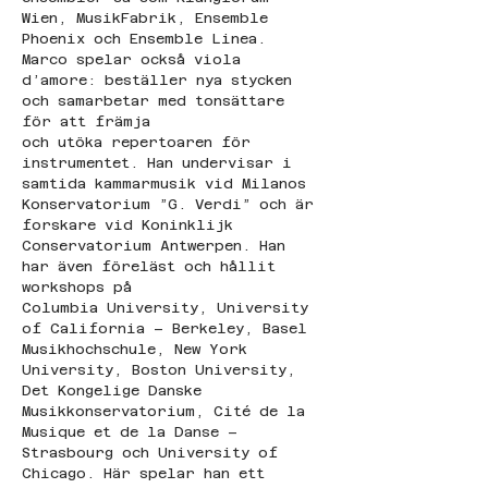
Wien, MusikFabrik, Ensemble 
Phoenix och Ensemble Linea.
Marco spelar också viola 
d’amore: beställer nya stycken 
och samarbetar med tonsättare 
för att främja
och utöka repertoaren för 
instrumentet. Han undervisar i 
samtida kammarmusik vid Milanos 
Konservatorium ”G. Verdi” och är 
forskare vid Koninklijk 
Conservatorium Antwerpen. Han 
har även föreläst och hållit 
workshops på 
Columbia University, University 
of California – Berkeley, Basel 
Musikhochschule, New York 
University, Boston University, 
Det Kongelige Danske 
Musikkonservatorium, Cité de la 
Musique et de la Danse –
Strasbourg och University of 
Chicago. Här spelar han ett 