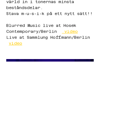
värld in i tonernas minsta 
beståndsdelar.
Stava m-u-s-i-k på ett nytt sätt!!
Blurred Music live at Hosek 
Contemporary/Berlin  
 video
Live at Sammlung Hoffmann/Berlin 
video
© Levande Musik 2026