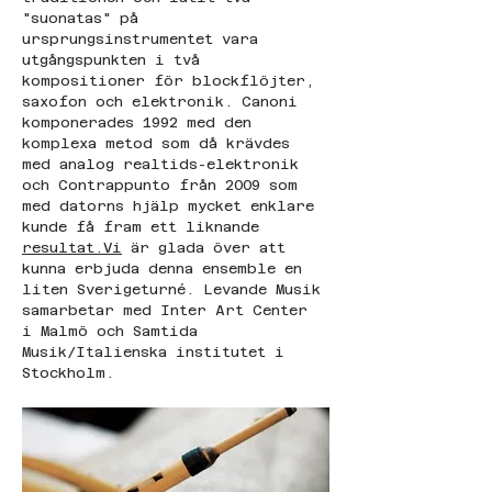
"suonatas" på 
ursprungsinstrumentet vara 
utgångspunkten i två 
kompositioner för blockflöjter, 
saxofon och elektronik. Canoni 
komponerades 1992 med den 
komplexa metod som då krävdes 
med analog realtids-elektronik 
och Contrappunto från 2009 som 
med datorns hjälp mycket enklare 
kunde få fram ett liknande 
resultat.Vi
 är glada över att 
kunna erbjuda denna ensemble en 
liten Sverigeturné. Levande Musik 
samarbetar med Inter Art Center 
i Malmö och Samtida 
Musik/Italienska institutet i 
Stockholm.