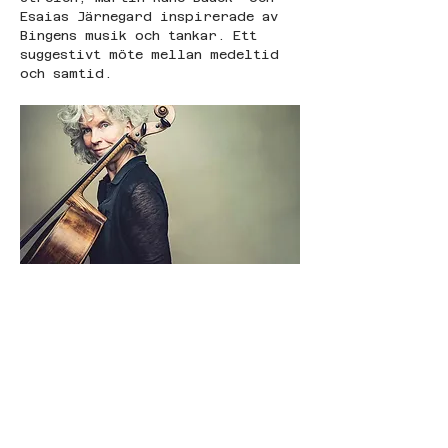
Esaias Järnegard inspirerade av 
Bingens musik och tankar. Ett 
suggestivt möte mellan medeltid 
och samtid.
© Levande Musik 2026
|
levandemusik.info@gmail.com