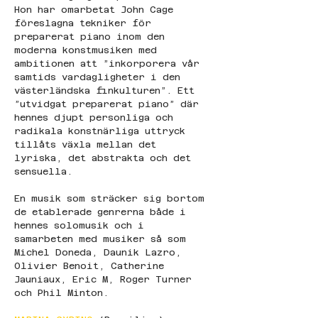
Hon har omarbetat John Cage 
föreslagna tekniker för 
preparerat piano inom den 
moderna konstmusiken med 
ambitionen att ”inkorporera vår 
samtids vardagligheter i den 
västerländska finkulturen”. Ett 
”utvidgat preparerat piano” där 
hennes djupt personliga och 
radikala konstnärliga uttryck 
tillåts växla mellan det 
lyriska, det abstrakta och det 
sensuella.
En musik som sträcker sig bortom 
de etablerade genrerna både i 
hennes solomusik och i 
samarbeten med musiker så som 
Michel Doneda, Daunik Lazro, 
Olivier Benoit, Catherine 
Jauniaux, Eric M, Roger Turner 
och Phil Minton.