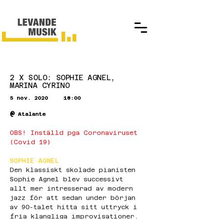
2 X SOLO: SOPHIE AGNEL,
MARINA CYRINO
5 nov. 2020
18:00
@
Atalante
OBS! Inställd pga Coronaviruset 
(Covid 19)
SOPHIE AGNEL
Den klassiskt skolade pianisten 
Sophie Agnel blev successivt 
allt mer intresserad av modern 
jazz för att sedan under början 
av 90-talet hitta sitt uttryck i 
fria klangliga improvisationer. 