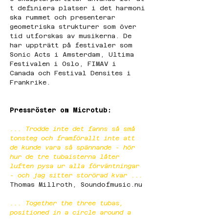
t definiera platser i det harmoni
ska rummet och presenterar 
geometriska strukturer som över 
tid utforskas av musikerna. De 
har uppträtt på festivaler som 
Sonic Acts i Amsterdam, Ultima 
Festivalen i Oslo, FIMAV i 
Canada och Festival Densites i 
Frankrike.
Pressröster om Microtub:
... Trodde inte det fanns så små 
tonsteg och framförallt inte att 
de kunde vara så spännande - hör 
hur de tre tubaisterna låter 
luften pysa ur alla förväntningar 
- och jag sitter storörad kvar ...
Thomas Millroth, 
Soundofmusic.nu
... Together the three tubas, 
positioned in a circle around a 