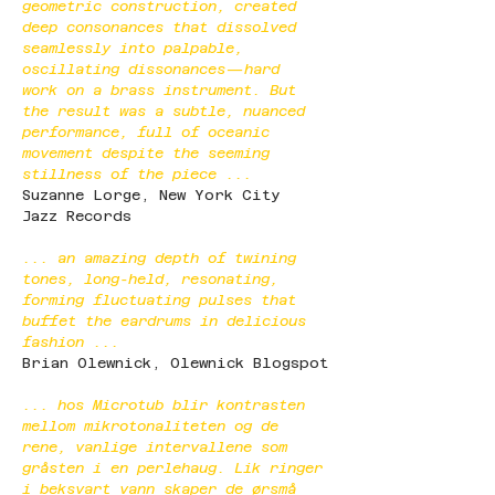
geometric construction, created 
deep consonances that dissolved 
seamlessly into palpable, 
oscillating dissonances—hard 
work on a brass instrument. But 
the result was a subtle, nuanced 
performance, full of oceanic 
movement despite the seeming 
stillness of the piece ...
Suzanne Lorge, New York City 
Jazz Records
... an amazing depth of twining 
tones, long-held, resonating, 
forming fluctuating pulses that 
buffet the eardrums in delicious 
fashion ...
Brian Olewnick, Olewnick Blogspot
... hos Microtub blir kontrasten 
mellom mikrotonaliteten og de 
rene, vanlige intervallene som 
gråsten i en perlehaug. Lik ringer 
i beksvart vann skaper de ørsmå 