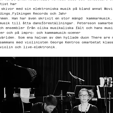
tist har 
 skivor med sin elektroniska musik på bland annat Movi
dings,Fylkingen Records och Jahr 
hmen. Han har även skrivit en stor mängd  kammarmusik,
musik till åtta dansföreställningar. Petersson samarbe
ch ensembler från olika musikaliska fält och hans musi
er och på impro- och kammamusik-scener 
världen. Som ena halvan av den hyllade duon There are 
sammans med violinisten George Kentros omarbetat klass
violin och live-elektronik.