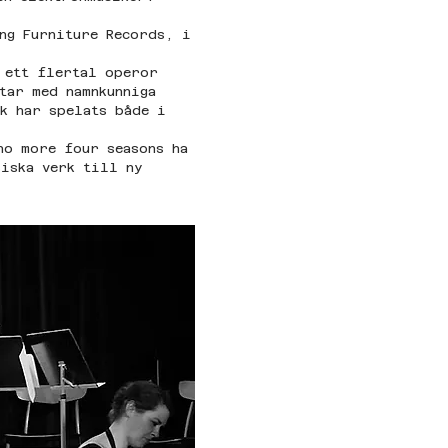
ng Furniture Records, i
 ett flertal operor 
tar med namnkunniga 
k har spelats både i 
no more four seasons ha
iska verk till ny 