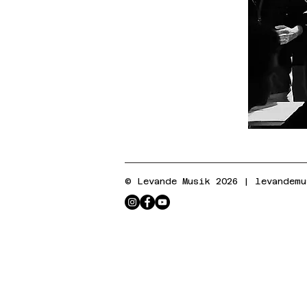
© Levande Musik 2026 |
levandem