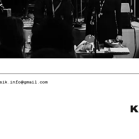
usik.info@gmail.com