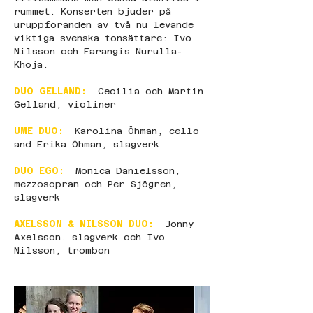
rummet. Konserten bjuder på 
uruppföranden av två nu levande 
viktiga svenska tonsättare: Ivo 
Nilsson och Farangis Nurulla-
Khoja.
DUO GELLAND:
  Cecilia och Martin 
Gelland, violiner
UME DUO:
  Karolina Öhman, cello 
and Erika Öhman, slagverk
DUO EGO: 
 Monica Danielsson, 
mezzosopran och Per Sjögren, 
slagverk
AXELSSON & NILSSON DUO:
  Jonny 
Axelsson. slagverk och Ivo 
Nilsson, trombon