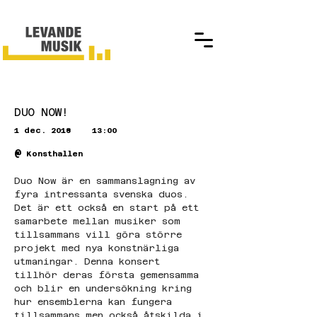
DUO NOW!
1 dec. 2018
13:00
@
Konsthallen
Duo Now är en sammanslagning av 
fyra intressanta svenska duos. 
Det är ett också en start på ett 
samarbete mellan musiker som 
tillsammans vill göra större 
projekt med nya konstnärliga 
utmaningar. Denna konsert 
tillhör deras första gemensamma 
och blir en undersökning kring 
hur ensemblerna kan fungera 
tillsammans men också åtskilda i 