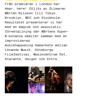
Från premiären i London har 
Hear, here! följts av filmaren 
Mårten Nilsson till Tokyo, 
Brooklyn, WDC och Stockholm. 
Resultatet presenterar vi här 
med en magisk och associativ 
föreställning där Mårtens Super-
8-bonanza smälter samman med en 
improviserad 
musikhappening.Samarbete mellan 
Levande Musik, Göteborgs 
Filmfestival, Musikcentrum Öst, 
Atalante, Geiger och Entra.    