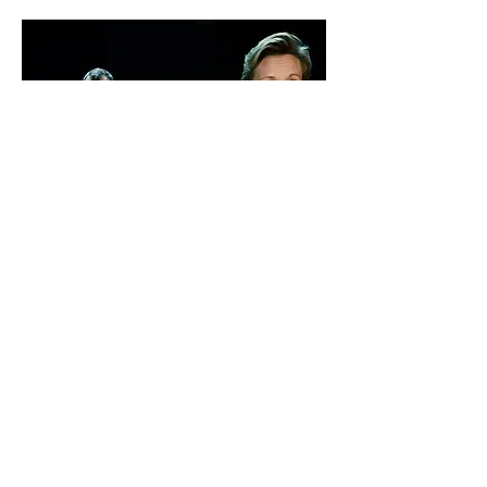
© Levande Musik 2026
|
levandemusik.info@gmail.com