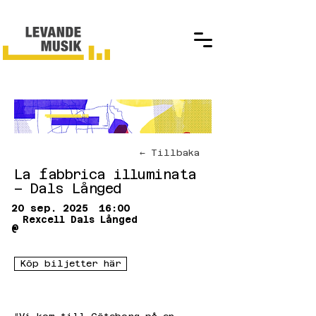
← Tillbaka
La fabbrica illuminata
– Dals Långed
20 sep. 2025
16:00
Rexcell Dals Långed
@
Köp biljetter här