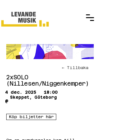
← Tillbaka
2xSOLO
(Nillesen/Niggenkemper)
4 dec. 2025
18:00
Skeppet, Göteborg
@
Köp biljetter här