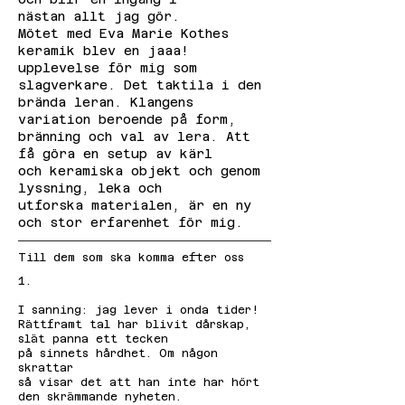
nästan allt jag gör.
Mötet med Eva Marie Kothes
keramik blev en jaaa!
upplevelse för mig som
slagverkare. Det taktila i den
brända leran. Klangens
variation beroende på form,
bränning och val av lera. Att
få göra en setup av kärl
och keramiska objekt och genom
lyssning, leka och
utforska materialen, är en ny
och stor erfarenhet för mig.
Till dem som ska komma efter oss
1.
I sanning: jag lever i onda tider!
Rättframt tal har blivit dårskap,
slät panna ett tecken
på sinnets hårdhet. Om någon
skrattar
så visar det att han inte har hört
den skrämmande nyheten.