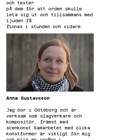
och texter
på dem för att orden skulle
leta sig ut och tillsammans med
ljuden få
finnas i stunden och vidare.
Anna Gustavsson
Jag bor i Göteborg och är
verksam som slagverkare och
kompositör, främst med
scenkonst.Samarbetet med olika
konstformer är viktigt för mig
och blir en ingång i