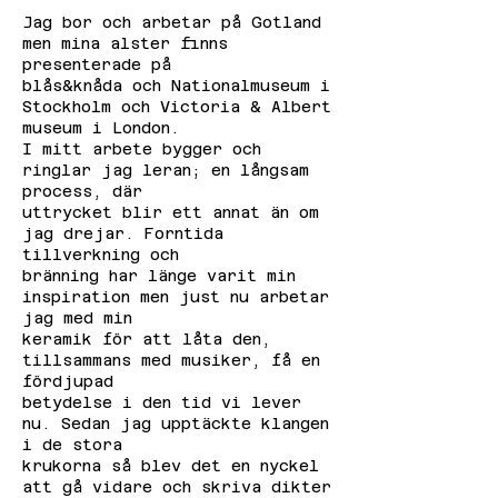
Jag bor och arbetar på Gotland
men mina alster finns
presenterade på
blås&knåda och Nationalmuseum i
Stockholm och Victoria & Albert
museum i London.
I mitt arbete bygger och
ringlar jag leran; en långsam
process, där
uttrycket blir ett annat än om
jag drejar. Forntida
tillverkning och
bränning har länge varit min
inspiration men just nu arbetar
jag med min
keramik för att låta den,
tillsammans med musiker, få en
fördjupad
betydelse i den tid vi lever
nu. Sedan jag upptäckte klangen
i de stora
krukorna så blev det en nyckel
att gå vidare och skriva dikter