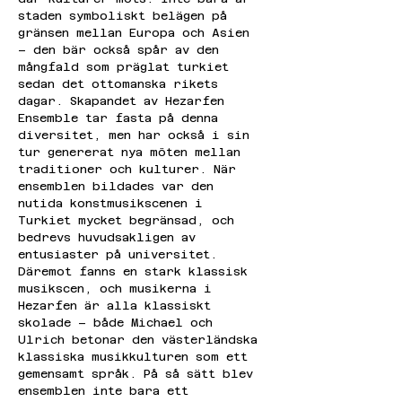
staden symboliskt belägen på 
gränsen mellan Europa och Asien 
– den bär också spår av den 
mångfald som präglat turkiet 
sedan det ottomanska rikets 
dagar. Skapandet av Hezarfen 
Ensemble tar fasta på denna 
diversitet, men har också i sin 
tur genererat nya möten mellan 
traditioner och kulturer. När 
ensemblen bildades var den 
nutida konstmusikscenen i 
Turkiet mycket begränsad, och 
bedrevs huvudsakligen av 
entusiaster på universitet. 
Däremot fanns en stark klassisk 
musikscen, och musikerna i 
Hezarfen är alla klassiskt 
skolade – både Michael och 
Ulrich betonar den västerländska 
klassiska musikkulturen som ett 
gemensamt språk. På så sätt blev 
ensemblen inte bara ett 