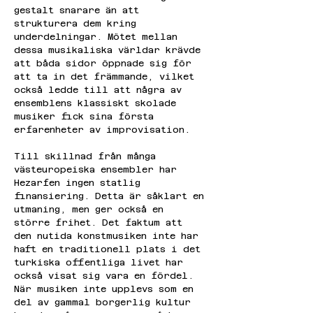
gestalt snarare än att 
strukturera dem kring 
underdelningar. Mötet mellan 
dessa musikaliska världar krävde 
att båda sidor öppnade sig för 
att ta in det främmande, vilket 
också ledde till att några av 
ensemblens klassiskt skolade 
musiker fick sina första 
erfarenheter av improvisation.
Till skillnad från många 
västeuropeiska ensembler har 
Hezarfen ingen statlig 
finansiering. Detta är såklart en 
utmaning, men ger också en 
större frihet. Det faktum att 
den nutida konstmusiken inte har 
haft en traditionell plats i det 
turkiska offentliga livet har 
också visat sig vara en fördel. 
När musiken inte upplevs som en 
del av gammal borgerlig kultur 