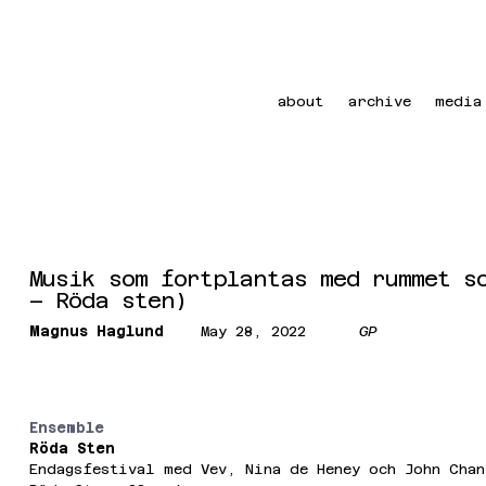
about
archive
media
Musik som fortplantas med rummet s
– Röda sten)
Magnus Haglund
May 28, 2022
GP
Ensemble
Röda Sten
Endagsfestival med Vev, Nina de Heney och John Chan