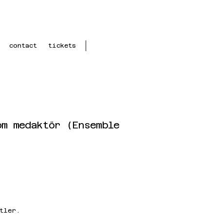
contact
tickets
om medaktör (Ensemble
tler.