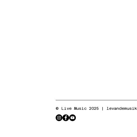
© Live Music 2025 |
levandemusi