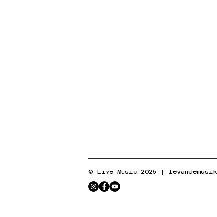
© Live Music 2025 |
levandemusi