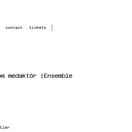
contact
tickets
om medaktör (Ensemble
tler.