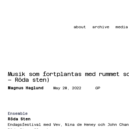
about
archive
media
Musik som fortplantas med rummet s
– Röda sten)
Magnus Haglund
May 28, 2022
GP
Ensemble
Röda Sten
Endagsfestival med Vev, Nina de Heney och John Chan