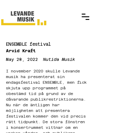
ENSEMBLE festival
Arvid Kraft
May 28, 2022
Nutida Musik
I november 2020 skulle Levande 
musik ha presenterat sin 
endagsfestival ENSEMBLE, men fick 
skjuta upp programmet på 
obestämd tid på grund av de 
dåvarande publikrestriktionerna. 
Nu när de äntligen har 
möjligheten att presentera 
festivalen kommer den vid precis 
rätt tidpunkt. De stora fönstren 
i konsertrummet vittnar om en 