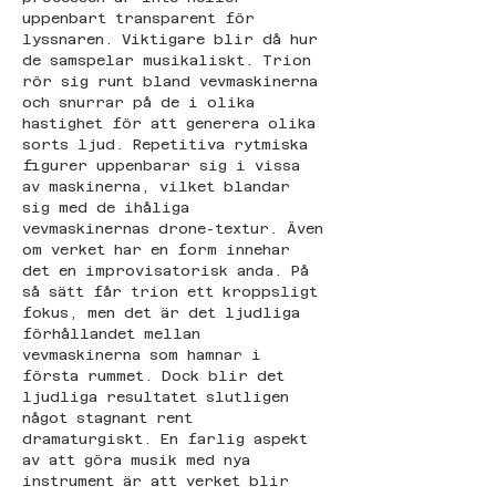
uppenbart transparent för 
lyssnaren. Viktigare blir då hur 
de samspelar musikaliskt. Trion 
rör sig runt bland vevmaskinerna 
och snurrar på de i olika 
hastighet för att generera olika 
sorts ljud. Repetitiva rytmiska 
figurer uppenbarar sig i vissa 
av maskinerna, vilket blandar 
sig med de ihåliga 
vevmaskinernas drone-textur. Även 
om verket har en form innehar 
det en improvisatorisk anda. På 
så sätt får trion ett kroppsligt 
fokus, men det är det ljudliga 
förhållandet mellan 
vevmaskinerna som hamnar i 
första rummet. Dock blir det 
ljudliga resultatet slutligen 
något stagnant rent 
dramaturgiskt. En farlig aspekt 
av att göra musik med nya 
instrument är att verket blir 