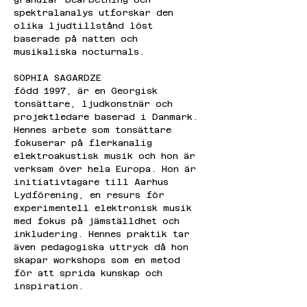
spektralanalys utforskar den 
olika ljudtillstånd löst 
baserade på natten och 
musikaliska nocturnals.
SOPHIA SAGARDZE
född 1997, är en Georgisk 
tonsättare, ljudkonstnär och 
projektledare baserad i Danmark. 
Hennes arbete som tonsättare 
fokuserar på flerkanalig 
elektroakustisk musik och hon är 
verksam över hela Europa. Hon är 
initiativtagare till Aarhus 
Lydförening, en resurs för 
experimentell elektronisk musik 
med fokus på jämställdhet och 
inkludering. Hennes praktik tar 
även pedagogiska uttryck då hon 
skapar workshops som en metod 
för att sprida kunskap och 
inspiration.