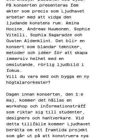
På konserten presenteras fem 
akter som precis som Ljudhavet 
arbetar med att vidga den 
ljudande konstens rum: Amina 
Hocine, Andreas Huumonen, Sophie 
Vitelli, Sophia Sagaradze och 
Gusten Aldenklint. Det blir en 
konsert som blandar tekniker, 
metoder och idéer för att skapa 
immersiv helhet med en 
omslutande, rörlig ljudbild i 
fokus.
Vill du vara med och bygga en ny 
högtalarorkester?
Dagen innan konserten, den 1:e 
maj, kommer det hållas en 
workshop och informationsträff 
som riktar sig till studenter, 
designers och hantverkare. Vid 
detta tillfälle kommer Ljudhavet 
berätta om ett framtida projekt 
som går ut på att konstruera nya 