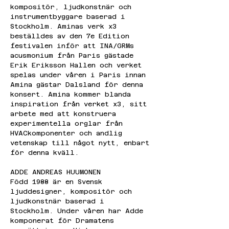
kompositör, ljudkonstnär och 
instrumentbyggare baserad i 
Stockholm. Aminas verk x3 
beställdes av den 7e Edition 
festivalen inför att INA/GRMs 
acusmonium från Paris gästade 
Erik Eriksson Hallen och verket 
spelas under våren i Paris innan 
Amina gästar Dalsland för denna 
konsert. Amina kommer blanda 
inspiration från verket x3, sitt 
arbete med att konstruera 
experimentella orglar från 
HVACkomponenter och andlig 
vetenskap till något nytt, enbart 
för denna kväll.
ADDE ANDREAS HUUMONEN
Född 1988 är en Svensk 
ljuddesigner, kompositör och 
ljudkonstnär baserad i 
Stockholm. Under våren har Adde 
komponerat för Dramatens 