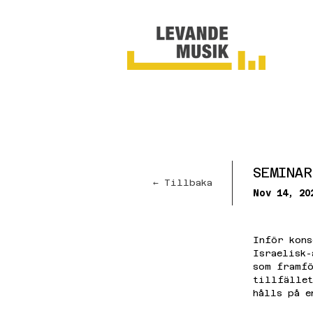
SEMINAR
← Tillbaka
Nov 14, 20
Inför kons
Israelisk-
som framfö
tillfället
hålls på e