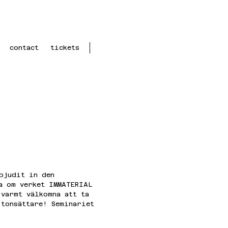
contact
tickets
bjudit in den 
a om verket IMMATERIAL 
varmt välkomna att ta 
 tonsättare! Seminariet 