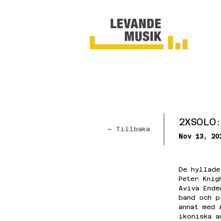
2XSOLO
← Tillbaka
Nov 13, 20
De hyllade
Peter Knig
Aviva Ende
band och p
annat med 
ikoniska a