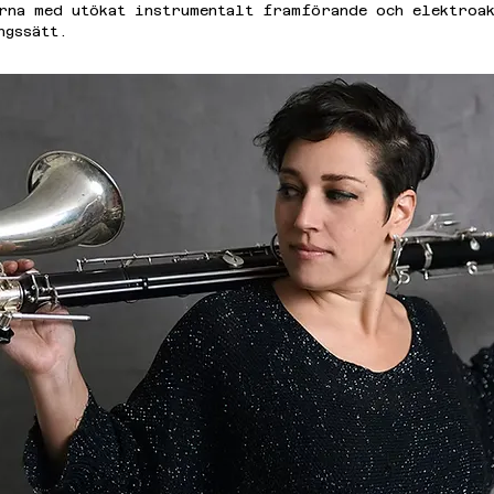
rna med utökat instrumentalt framförande och elektroak
ngssätt.