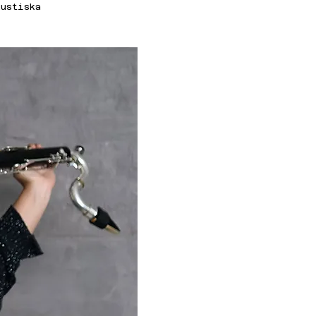
ustiska 