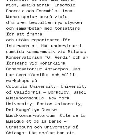
Wien, MusikFabrik, Ensemble 
Phoenix och Ensemble Linea.
Marco spelar också viola 
d’amore: beställer nya stycken 
och samarbetar med tonsättare 
för att främja
och utöka repertoaren för 
instrumentet. Han undervisar i 
samtida kammarmusik vid Milanos 
Konservatorium ”G. Verdi” och är 
forskare vid Koninklijk 
Conservatorium Antwerpen. Han 
har även föreläst och hållit 
workshops på 
Columbia University, University 
of California – Berkeley, Basel 
Musikhochschule, New York 
University, Boston University, 
Det Kongelige Danske 
Musikkonservatorium, Cité de la 
Musique et de la Danse –
Strasbourg och University of 
Chicago. Här spelar han ett 