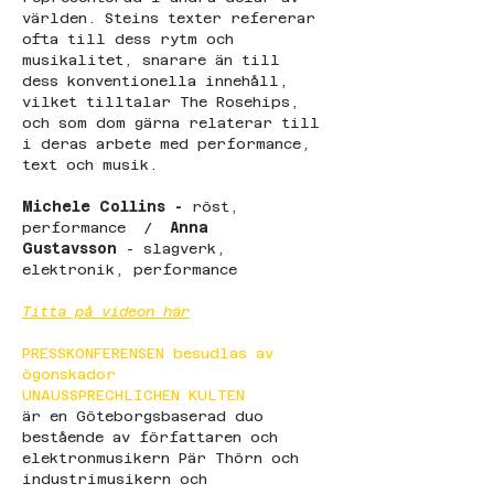
världen. Steins texter refererar 
ofta till dess rytm och 
musikalitet, snarare än till 
dess konventionella innehåll, 
vilket tilltalar The Rosehips, 
och som dom gärna relaterar till 
i deras arbete med performance, 
text och musik.
Michele Collins - 
röst, 
performance  /  
Anna 
Gustavsson
 - slagverk, 
elektronik, performance
Titta på videon här
PRESSKONFERENSEN besudlas av 
ögonskador
UNAUSSPRECHLICHEN KULTEN 
är en Göteborgsbaserad duo 
bestående av författaren och 
elektronmusikern Pär Thörn och 
industrimusikern och 