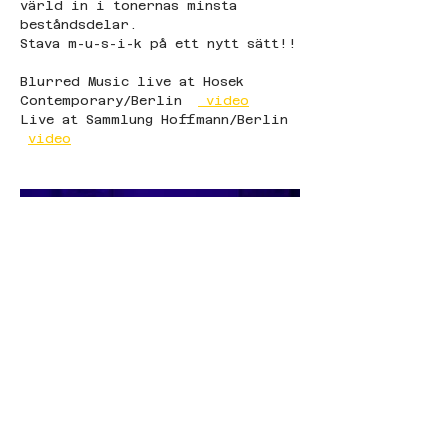
värld in i tonernas minsta 
beståndsdelar.
Stava m-u-s-i-k på ett nytt sätt!!
Blurred Music live at Hosek 
Contemporary/Berlin  
 video
Live at Sammlung Hoffmann/Berlin 
video
© Live Music 2025 |