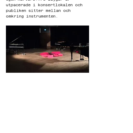
utpacerade i konsertlokalen och 
publiken sitter mellan och 
omkring instrumenten.
© Live Music 2025 |
levandemusik.info@gmail.com