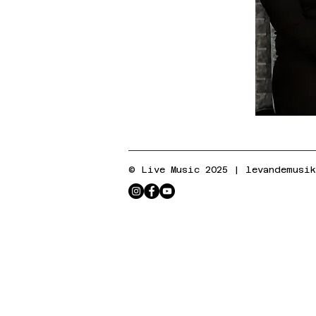
© Live Music 2025 |
levandemusi