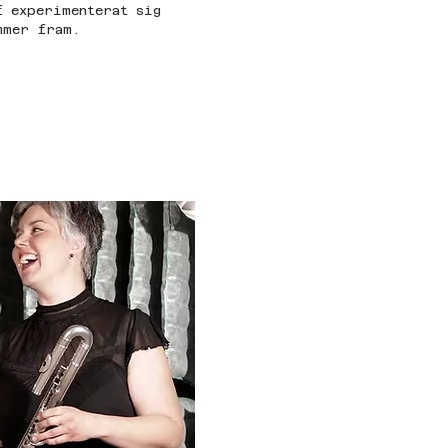
f experimenterat sig 
mmer fram.