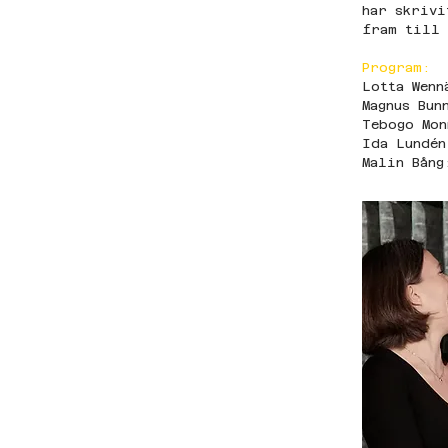
har skrivi
fram till 
Program:
Lotta Wenn
Magnus Bun
Tebogo Mon
Ida Lundén
Malin Bång