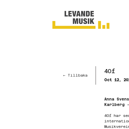
40f
← Tillbaka
Oct 12, 20
Anna Svens
Karlberg 
40f har se
internatio
Musikverei