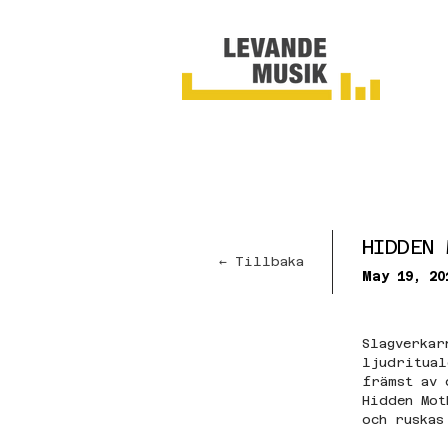
HIDDEN 
← Tillbaka
May 19, 20
Slagverkar
ljudritual
främst av 
Hidden Mot
och ruskas