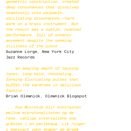
geometric construction, created 
deep consonances that dissolved 
seamlessly into palpable, 
oscillating dissonances—hard 
work on a brass instrument. But 
the result was a subtle, nuanced 
performance, full of oceanic 
movement despite the seeming 
stillness of the piece ...
Suzanne Lorge, New York City 
Jazz Records
... an amazing depth of twining 
tones, long-held, resonating, 
forming fluctuating pulses that 
buffet the eardrums in delicious 
fashion ...
Brian Olewnick, Olewnick Blogspot
... hos Microtub blir kontrasten 
mellom mikrotonaliteten og de 
rene, vanlige intervallene som 
gråsten i en perlehaug. Lik ringer 
i beksvart vann skaper de ørsmå 