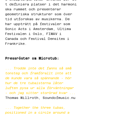
t definiera platser i det harmoni
ska rummet och presenterar 
geometriska strukturer som över 
tid utforskas av musikerna. De 
har uppträtt på festivaler som 
Sonic Acts i Amsterdam, Ultima 
Festivalen i Oslo, FIMAV i 
Canada och Festival Densites i 
Frankrike.
Pressröster om Microtub:
... Trodde inte det fanns så små 
tonsteg och framförallt inte att 
de kunde vara så spännande - hör 
hur de tre tubaisterna låter 
luften pysa ur alla förväntningar 
- och jag sitter storörad kvar ...
Thomas Millroth, 
Soundofmusic.nu
... Together the three tubas, 
positioned in a circle around a 