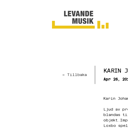
KARIN 
← Tillbaka
Apr 26, 20
Karin Joha
Ljud av pr
blandas ti
objekt.Imp
Loxbo spel