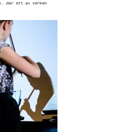
e, där ett av verken 