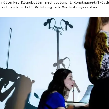
 nätverket Klangbotten med avstamp i Konstmuseet/Skövd
 och vidare till Göteborg och Gerlesborgsskolan.