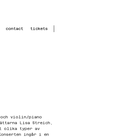
contact
tickets
 och violin/piano 
ättarna Lisa Streich, 
t olika typer av 
Konserten ingår i en 