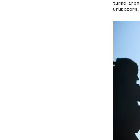
turné inom
uruppförs,