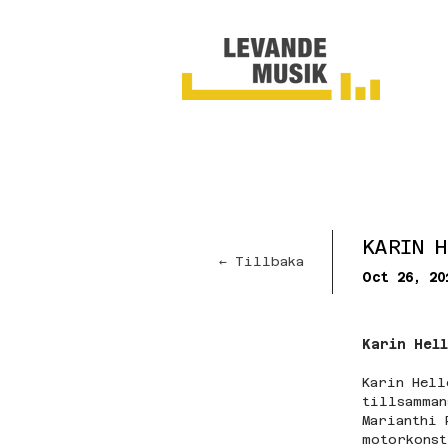
KARIN 
← Tillbaka
Oct 26, 20
Karin Hell
Karin Hell
tillsamman
Marianthi 
motorkonst