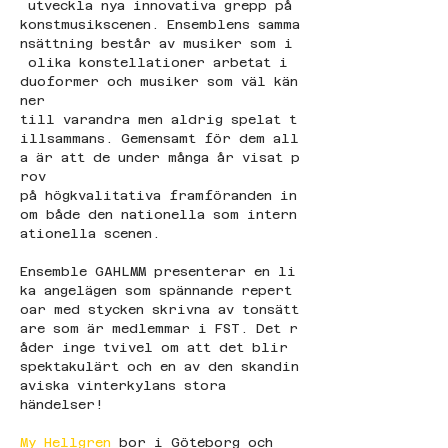
 utveckla nya innovativa grepp på 
konstmusikscenen. Ensemblens samma
nsättning består av musiker som i
 olika konstellationer arbetat i 
duoformer och musiker som väl kän
ner 
till varandra men aldrig spelat t
illsammans. Gemensamt för dem all
a är att de under många år visat p
rov 
på högkvalitativa framföranden in
om både den nationella som intern
ationella scenen.
Ensemble GAHLMM presenterar en li
ka angelägen som spännande repert
oar med stycken skrivna av tonsätt
are som är medlemmar i FST. Det r
åder inge tvivel om att det blir 
spektakulärt och en av den skandin
aviska vinterkylans stora 
händelser!
My Hellgren
 bor i Göteborg och 