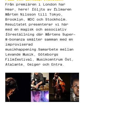
Från premiären i London har 
Hear, here! följts av filmaren 
Mårten Nilsson till Tokyo, 
Brooklyn, WDC och Stockholm. 
Resultatet presenterar vi här 
med en magisk och associativ 
föreställning där Mårtens Super-
8-bonanza smälter samman med en 
improviserad 
musikhappening.Samarbete mellan 
Levande Musik, Göteborgs 
Filmfestival, Musikcentrum Öst, 
Atalante, Geiger och Entra.    