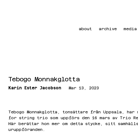
about
archive
media
Tebogo Monnakglotta
Karin Ester Jacobson
Mar 13, 2023
Tebogo Monnakglotta, tonsättare från Uppsala, har 
for string trio som uppförs den 16 mars av Trio Re
Här berättar hon mer om detta stycke, sitt samhäll
uruppföranden.