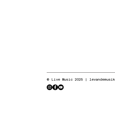
© Live Music 2025 |
levandemusi