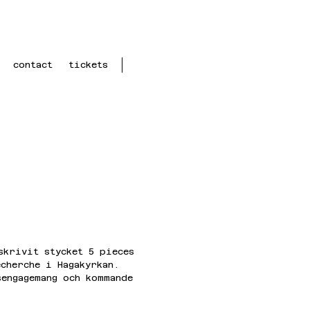
contact
tickets
skrivit stycket 5 pieces 
cherche i Hagakyrkan. 
sengagemang och kommande 