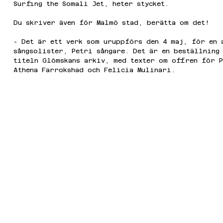
Surfing the Somali Jet, heter stycket.
Du skriver även för Malmö stad, berätta om det!
- Det är ett verk som uruppförs den 4 maj, för en 
sångsolister, Petri sångare. Det är en beställning
titeln Glömskans arkiv, med texter om offren för P
Athena Farrokshad och Felicia Mulinari.