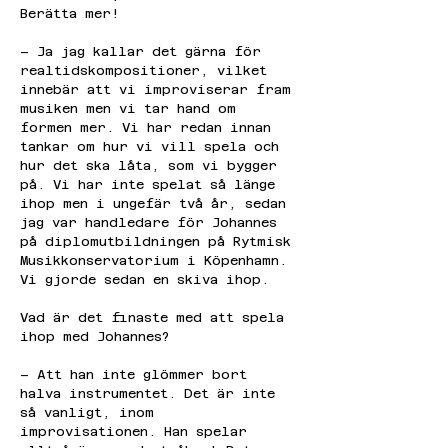
Berätta mer!
– Ja jag kallar det gärna för 
realtidskompositioner, vilket 
innebär att vi improviserar fram 
musiken men vi tar hand om 
formen mer. Vi har redan innan 
tankar om hur vi vill spela och 
hur det ska låta, som vi bygger 
på. Vi har inte spelat så länge 
ihop men i ungefär två år, sedan 
jag var handledare för Johannes 
på diplomutbildningen på Rytmisk 
Musikkonservatorium i Köpenhamn. 
Vi gjorde sedan en skiva ihop.
Vad är det finaste med att spela 
ihop med Johannes?
– Att han inte glömmer bort 
halva instrumentet. Det är inte 
så vanligt, inom 
improvisationen. Han spelar 