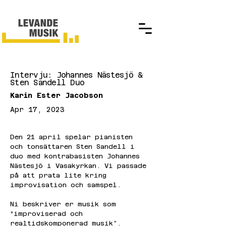
Intervju: Johannes Nästesjö &
Sten Sandell Duo
Karin Ester Jacobson
Apr 17, 2023
Den 21 april spelar pianisten 
och tonsättaren Sten Sandell i 
duo med kontrabasisten Johannes 
Nästesjö i Vasakyrkan. Vi passade 
på att prata lite kring 
improvisation och samspel.
Ni beskriver er musik som 
“improviserad och 
realtidskomponerad musik”. 